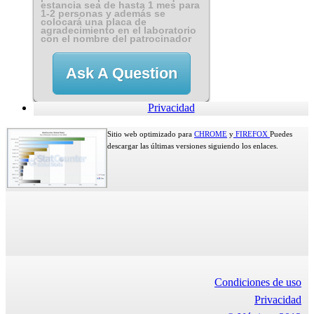
estancia sea de hasta 1 mes para
1-2 personas y además se
colocará una placa de
agradecimiento en el laboratorio
con el nombre del patrocinador
Ask A Question
Privacidad
Sitio web optimizado para
CHROME
y
FIREFOX
Puedes
descargar las últimas versiones siguiendo los enlaces.
Condiciones de uso
Privacidad