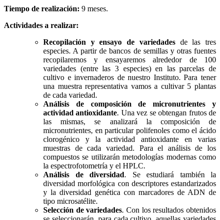
Tiempo de realización:
9 meses.
Actividades a realizar:
Recopilación y ensayo de variedades
de las tres
especies. A partir de bancos de semillas y otras fuentes
recopilaremos y ensayaremos alrededor de 100
variedades (entre las 3 especies) en las parcelas de
cultivo e invernaderos de nuestro Instituto. Para tener
una muestra representativa vamos a cultivar 5 plantas
de cada variedad.
Análisis de composición de micronutrientes y
actividad antioxidante
. Una vez se obtengan frutos de
las mismas, se analizará la composición de
micronutrientes, en particular polifenoles como el ácido
clorogénico y la actividad antioxidante en varias
muestras de cada variedad. Para el análisis de los
compuestos se utilizarán metodologías modernas como
la espectrofotometría y el HPLC.
Análisis de diversidad
. Se estudiará también la
diversidad morfológica con descriptores estandarizados
y la diversidad genética con marcadores de ADN de
tipo microsatélite.
Selección de variedades
. Con los resultados obtenidos
se seleccionarán, para cada cultivo, aquellas variedades