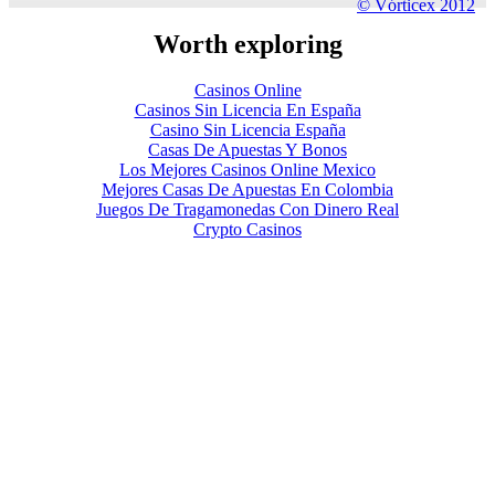
© Vórticex 2012
Worth exploring
Casinos Online
Casinos Sin Licencia En España
Casino Sin Licencia España
Casas De Apuestas Y Bonos
Los Mejores Casinos Online Mexico
Mejores Casas De Apuestas En Colombia
Juegos De Tragamonedas Con Dinero Real
Crypto Casinos