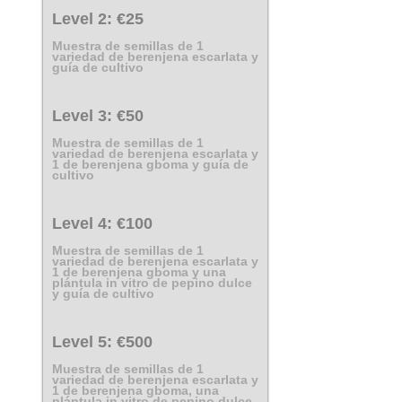
Level 2:
€25
Muestra de semillas de 1
variedad de berenjena escarlata y
guía de cultivo
Level 3:
€50
Muestra de semillas de 1
variedad de berenjena escarlata y
1 de berenjena gboma y guía de
cultivo
Level 4:
€100
Muestra de semillas de 1
variedad de berenjena escarlata y
1 de berenjena gboma y una
plántula in vitro de pepino dulce
y guía de cultivo
Level 5:
€500
Muestra de semillas de 1
variedad de berenjena escarlata y
1 de berenjena gboma, una
plántula in vitro de pepino dulce