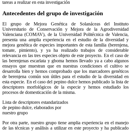
tareas a realizar en esta investigación
Antecedentes del grupo de investigación
El grupo de Mejora Genética de Solanáceas del Instituto
Universitario de Conservación y Mejora de la Agrodiversidad
Valenciana (COMAV), de la Universidad Politécnica de Valencia,
presenta una amplia experiencia en el estudio de la diversidad y
mejora genética de especies importantes de esta familia (berenjena,
tomate, pimiento), y ya ha realizado trabajos de considerable
relevancia en las tres especies objeto de este proyecto. En el caso de
las berenjenas escarlata y gboma hemos llevado ya a cabo algunos
ensayos que muestran que en nuestras condiciones el cultivo se
desarrolla bien y hemos comprobado que los marcadores genéticos
de berenjena común son útiles para el estudio de la diversidad en
esta especie. En el caso del pepino dulce hemos publicado la lista de
descriptores morfológicos de la especie y hemos estudiado los
procesos de domesticación de la misma.
Lista de descriptores estandarizados
de pepino dulce, elaborados por
nuestro grupo
Por otra parte, nuestro grupo tiene amplia experiencia en el manejo
de las técnicas y análisis a utilizar en este proyecto y ha publicado