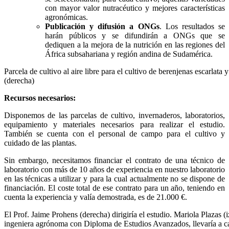
con mayor valor nutracéutico y mejores características
agronómicas.
Publicación y difusión a ONGs
. Los resultados se
harán públicos y se difundirán a ONGs que se
dediquen a la mejora de la nutrición en las regiones del
África subsahariana y región andina de Sudamérica.
Parcela de cultivo al aire libre para el cultivo de berenjenas escarlat
(derecha)
Recursos necesarios:
Disponemos de las parcelas de cultivo, invernaderos, laboratorios,
equipamiento y materiales necesarios para realizar el estudio.
También se cuenta con el personal de campo para el cultivo y
cuidado de las plantas.
Sin embargo, necesitamos financiar el contrato de una técnico de
laboratorio con más de 10 años de experiencia en nuestro laboratorio
en las técnicas a utilizar y para la cual actualmente no se dispone de
financiación. El coste total de ese contrato para un año, teniendo en
cuenta la experiencia y valía demostrada, es de 21.000 €.
El Prof. Jaime Prohens (derecha) dirigiría el estudio. Mariola Plazas (i
ingeniera agrónoma con Diploma de Estudios Avanzados, llevaría a c