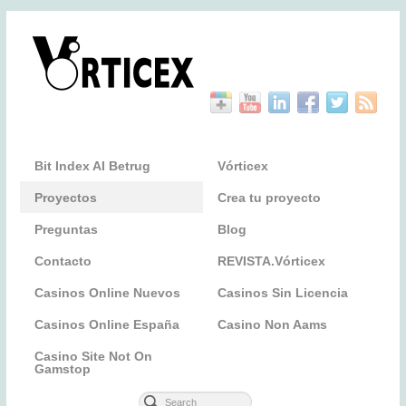
Bit Index AI Betrug
Vórticex
Proyectos
Crea tu proyecto
Preguntas
Blog
Contacto
REVISTA.Vórticex
Casinos Online Nuevos
Casinos Sin Licencia
Casinos Online España
Casino Non Aams
Casino Site Not On
Gamstop