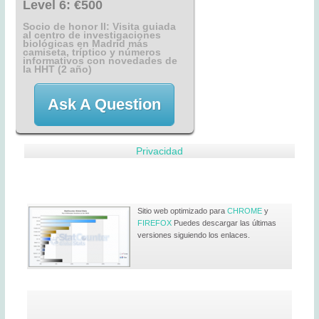
Level 6:
€500
Socio de honor II: Visita guiada
al centro de investigaciones
biológicas en Madrid más
camiseta, tríptico y números
informativos con novedades de
la HHT (2 año)
Ask A Question
Privacidad
Sitio web optimizado para
CHROME
y
FIREFOX
Puedes descargar las últimas
versiones siguiendo los enlaces.