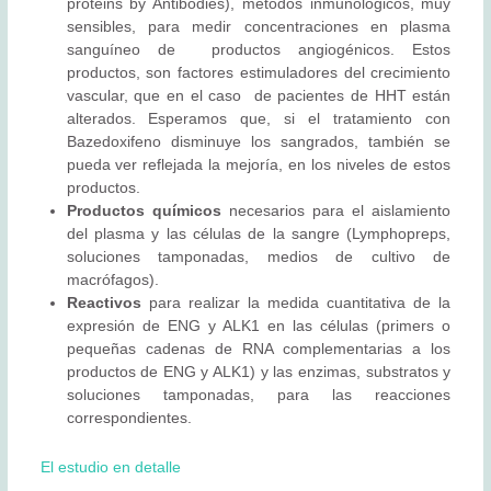
proteins by Antibodies), métodos inmunológicos, muy
sensibles, para medir concentraciones en plasma
sanguíneo de productos angiogénicos. Estos
productos, son factores estimuladores del crecimiento
vascular, que en el caso de pacientes de HHT están
alterados. Esperamos que, si el tratamiento con
Bazedoxifeno disminuye los sangrados, también se
pueda ver reflejada la mejoría, en los niveles de estos
productos.
Productos químicos
necesarios para el aislamiento
del plasma y las células de la sangre (Lymphopreps,
soluciones tamponadas, medios de cultivo de
macrófagos).
Reactivos
para realizar la medida cuantitativa de la
expresión de ENG y ALK1 en las células (primers o
pequeñas cadenas de RNA complementarias a los
productos de ENG y ALK1) y las enzimas, substratos y
soluciones tamponadas, para las reacciones
correspondientes.
El estudio en detalle