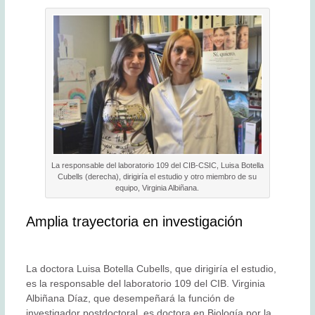
La responsable del laboratorio 109 del CIB-CSIC, Luisa Botella
Cubells (derecha), dirigiría el estudio y otro miembro de su
equipo, Virginia Albiñana.
Amplia trayectoria en investigación
La doctora Luisa Botella Cubells, que dirigiría el estudio,
es la responsable del laboratorio 109 del CIB. Virginia
Albiñana Díaz, que desempeñará la función de
investigador postdoctoral, es doctora en Biología por la