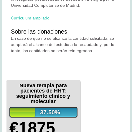
Universidad Complutense de Madrid.
Curriculum ampliado
Sobre las donaciones
En caso de que no se alcance la cantidad solicitada, se
adaptará el alcance del estudio a lo recaudado y, por lo
tanto, las cantidades no serán reintegradas.
Nueva terapia para
pacientes de HHT:
seguimiento clínico y
molecular
37.50%
€1875