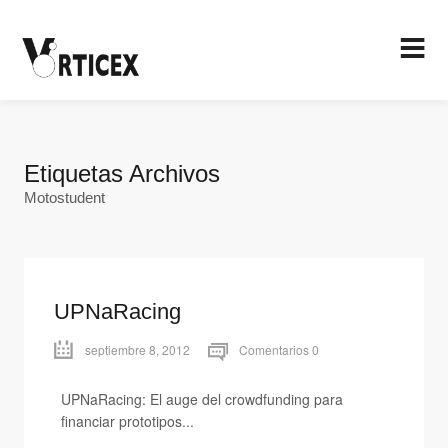
Etiquetas Archivos
Motostudent
UPNaRacing
septiembre 8, 2012
Comentarios 0
UPNaRacing: El auge del crowdfunding para
financiar prototipos...