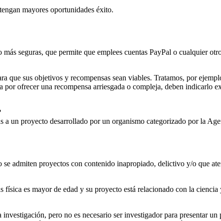
 tengan mayores oportunidades éxito.
o más seguras, que permite que emplees cuentas PayPal o cualquier otro 
a que sus objetivos y recompensas sean viables. Tratamos, por ejemplo,
pta por ofrecer una recompensa arriesgada o compleja, deben indicarlo 
.
?
as a un proyecto desarrollado por un organismo categorizado por la Agen
o se admiten proyectos con contenido inapropiado, delictivo y/o que ate
s física es mayor de edad y su proyecto está relacionado con la ciencia 
la investigación, pero no es necesario ser investigador para presentar u