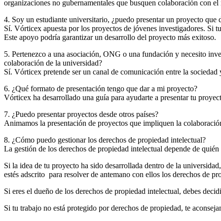
organizaciones no gubernamentales que busquen colaboración con el m
4. Soy un estudiante universitario, ¿puedo presentar un proyecto que 
Sí. Vórticex apuesta por los proyectos de jóvenes investigadores. Si 
Este apoyo podría garantizar un desarrollo del proyecto más exitoso.
5. Pertenezco a una asociación, ONG o una fundación y necesito inves
colaboración de la universidad?
Sí. Vórticex pretende ser un canal de comunicación entre la sociedad
6. ¿Qué formato de presentación tengo que dar a mi proyecto?
Vórticex ha desarrollado una guía para ayudarte a presentar tu proye
7. ¿Puedo presentar proyectos desde otros países?
Animamos la presentación de proyectos que impliquen la colaboración
8. ¿Cómo puedo gestionar los derechos de propiedad intelectual?
La gestión de los derechos de propiedad intelectual depende de quién p
Si la idea de tu proyecto ha sido desarrollada dentro de la universidad
estés adscrito para resolver de antemano con ellos los derechos de pro
Si eres el dueño de los derechos de propiedad intelectual, debes decidi
Si tu trabajo no está protegido por derechos de propiedad, te aconsej