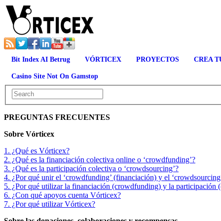
Bit Index AI Betrug
VÓRTICEX
PROYECTOS
CREA T
Casino Site Not On Gamstop
PREGUNTAS FRECUENTES
Sobre Vórticex
1. ¿Qué es Vórticex?
2. ¿Qué es la financiación colectiva online o ‘crowdfunding’?
3. ¿Qué es la participación colectiva o ‘crowdsourcing’?
4. ¿Por qué unir el ‘crowdfunding’ (financiación) y el ‘crowdsourcing
5. ¿Por qué utilizar la financiación (crowdfunding) y la participación
6. ¿Con qué apoyos cuenta Vórticex?
7. ¿Por qué utilizar Vórticex?
Sobre las donaciones, colaboraciones y recompensas