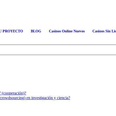
U PROYECTO
BLOG
Casinos Online Nuevos
Casinos Sin Li
’ (cooperación)?
 (crowdsourcing) en investigación y ciencia?