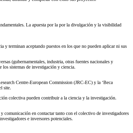
ndamentales. La apuesta por la por la divulgación y la visibilidad
ia y terminan aceptando puestos en los que no pueden aplicar ni sus
versas (gubernamentales, industria, otras fuentes nacionales y
 los sistemas de investigación y ciencia.
nt Research Centre-European Commission (JRC-EC) y la ‘Beca
 site.
ón colectiva pueden contribuir a la ciencia y la investigación.
 y comunicación en contactar tanto con el colectivo de investigadores
nvestigadores e inversores potenciales.