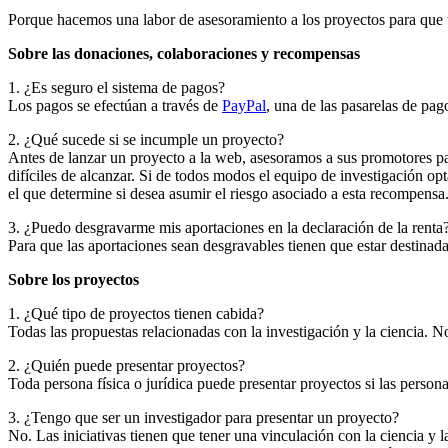
Porque hacemos una labor de asesoramiento a los proyectos para que
Sobre las donaciones, colaboraciones y recompensas
1. ¿Es seguro el sistema de pagos?
Los pagos se efectúan a través de
PayPal
, una de las pasarelas de pag
2. ¿Qué sucede si se incumple un proyecto?
Antes de lanzar un proyecto a la web, asesoramos a sus promotores par
difíciles de alcanzar. Si de todos modos el equipo de investigación o
el que determine si desea asumir el riesgo asociado a esta recompensa
3. ¿Puedo desgravarme mis aportaciones en la declaración de la renta
Para que las aportaciones sean desgravables tienen que estar destinad
Sobre los proyectos
1. ¿Qué tipo de proyectos tienen cabida?
Todas las propuestas relacionadas con la investigación y la ciencia. N
2. ¿Quién puede presentar proyectos?
Toda persona física o jurídica puede presentar proyectos si las persona
3. ¿Tengo que ser un investigador para presentar un proyecto?
No. Las iniciativas tienen que tener una vinculación con la ciencia y 