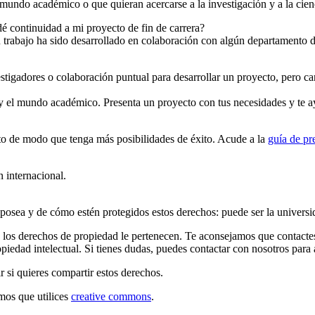
undo académico o que quieran acercarse a la investigación y a la cien
dé continuidad a mi proyecto de fin de carrera?
tu trabajo ha sido desarrollado en colaboración con algún departamento 
tigadores o colaboración puntual para desarrollar un proyecto, pero ca
 y el mundo académico. Presenta un proyecto con tus necesidades y te 
cto de modo que tenga más posibilidades de éxito. Acude a la
guía de pr
 internacional.
osea y de cómo estén protegidos estos derechos: puede ser la universida
, los derechos de propiedad le pertenecen. Te aconsejamos que contactes 
piedad intelectual. Si tienes dudas, puedes contactar con nosotros para 
r si quieres compartir estos derechos.
amos que utilices
creative commons
.