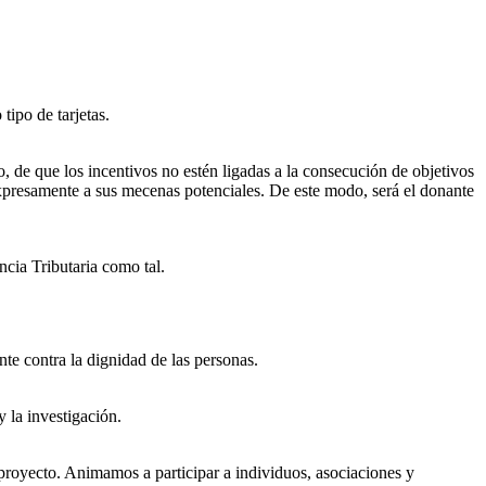
tipo de tarjetas.
 de que los incentivos no estén ligadas a la consecución de objetivos
expresamente a sus mecenas potenciales. De este modo, será el donante
cia Tributaria como tal.
nte contra la dignidad de las personas.
y la investigación.
n proyecto. Animamos a participar a individuos, asociaciones y