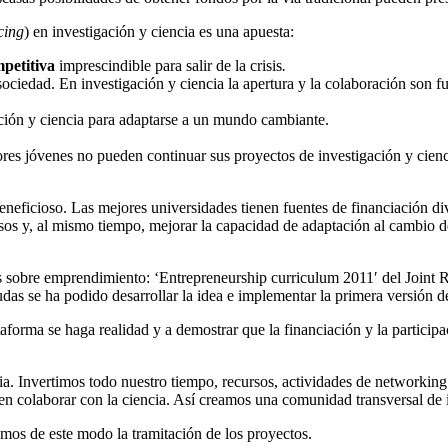
cing
) en investigación y ciencia es una apuesta:
petitiva
imprescindible para salir de la crisis
.
ciedad. En investigación y ciencia la apertura y la colaboración son fu
ación y ciencia para adaptarse a un mundo cambiante.
ores jóvenes no pueden continuar sus proyectos de investigación y cienc
beneficioso. Las mejores universidades tienen fuentes de financiación di
sos y, al mismo tiempo, mejorar la capacidad de adaptación al cambio de
vos sobre emprendimiento: ‘Entrepreneurship curriculum 2011′ del Joi
se ha podido desarrollar la idea e implementar la primera versión del
rma se haga realidad y a demostrar que la financiación y la participaci
a. Invertimos todo nuestro tiempo, recursos, actividades de networking
n colaborar con la ciencia. Así creamos una comunidad transversal de i
amos de este modo la tramitación de los proyectos.