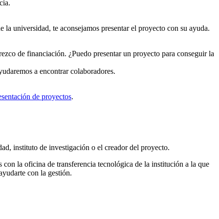
cia.
de la universidad, te aconsejamos presentar el proyecto con su ayuda.
rezco de financiación. ¿Puedo presentar un proyecto para conseguir la
ayudaremos a encontrar colaboradores.
esentación de proyectos
.
d, instituto de investigación o el creador del proyecto.
con la oficina de transferencia tecnológica de la institución a la que
ayudarte con la gestión.