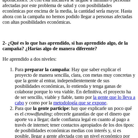
afectadas por este problema de salud y con posibilidades
económicas por encima de la media, la cantidad sería mayor. Hasta
ahora con la campaña no hemos podido llegar a personas afectadas
con altas posibilidades económicas.
2- ¿Qué es lo que has aprendido, si has aprendido algo, de la
campaña? ¿Harías algo de manera diferente?
He aprendido a dos niveles:
Para
preparar la campaña
: Hay que saber explicar el
proyecto de manera sencilla, clara, con metas muy concretas y
que la gente al entrar, independientemente de sus
posibilidades económicas, lo entienda y tenga ganas de
colaborar porque lo vea viable. En definitiva, el proyecto ha
de ser sencillo, viable y fiable, tanto por
la gente que lo lleva a
cabo
y como por la
metodología que se expone
.
Para que
la gente participe
: hay que explicarle un poco qué
es el
crowdfunding
; ofrecerle garantías de que el dinero que
aporte va a llegar; darle confianza legal en cuanto al pago a
través de internet; tener contactos apropiados de los dos tipos:
de posibilidades económicas medias con interés y, si es
posible, llegar a gente afectada con un nivel económico por