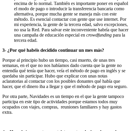
encima de lo normal. También es importante poner en español
el modo de pago o introducir la transferencia bancaria como
alternativa, porque mucha gente se maneja más con este
método. Es esencial contactar con gente que use internet. Por
mi experiencia, la gente de la tercera edad, salvo excepciones,
no usa la Red. Para salvar este inconveniente habría que hacer
una campaña de educación especial en
crowdfunding
para la
tercera edad.
3- ¿Por qué habéis decidido continuar un mes más?
Porque al principio hubo un tiempo, casi muerto, de unas tres
semanas, en el que no nos habíamos dado cuenta que la gente no
entendía qué tenía que hacer, veía el método de pago en inglés y se
quedaba sin participar. Hubo que explicar con unas notas
aclaratorias al contactar con los posibles donantes qué había que
hacer, que el dinero iba a llegar y que el método de pago era seguro.
Por otra parte, Navidades es un tiempo en el que la gente tampoco
participa en este tipo de actividades porque estamos todos muy
ocupados con viajes, compras, reuniones familiares y hay gastos
extra.