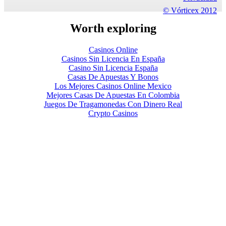
© Vórticex 2012
Worth exploring
Casinos Online
Casinos Sin Licencia En España
Casino Sin Licencia España
Casas De Apuestas Y Bonos
Los Mejores Casinos Online Mexico
Mejores Casas De Apuestas En Colombia
Juegos De Tragamonedas Con Dinero Real
Crypto Casinos