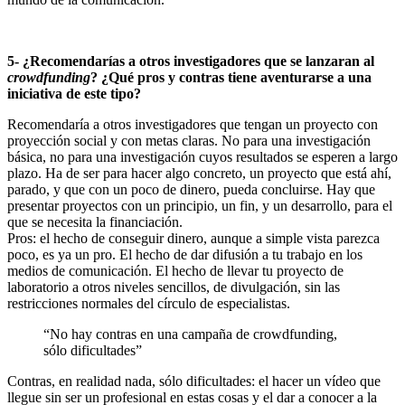
5- ¿Recomendarías a otros investigadores que se lanzaran al
crowdfunding
? ¿Qué pros y contras tiene aventurarse a una
iniciativa de este tipo?
Recomendaría a otros investigadores que tengan un proyecto con
proyección social y con metas claras. No para una investigación
básica, no para una investigación cuyos resultados se esperen a largo
plazo. Ha de ser para hacer algo concreto, un proyecto que está ahí,
parado, y que con un poco de dinero, pueda concluirse. Hay que
presentar proyectos con un principio, un fin, y un desarrollo, para el
que se necesita la financiación.
Pros: el hecho de conseguir dinero, aunque a simple vista parezca
poco, es ya un pro. El hecho de dar difusión a tu trabajo en los
medios de comunicación. El hecho de llevar tu proyecto de
laboratorio a otros niveles sencillos, de divulgación, sin las
restricciones normales del círculo de especialistas.
“No hay contras en una campaña de crowdfunding,
sólo dificultades”
Contras, en realidad nada, sólo dificultades: el hacer un vídeo que
llegue sin ser un profesional en estas cosas y el dar a conocer a la