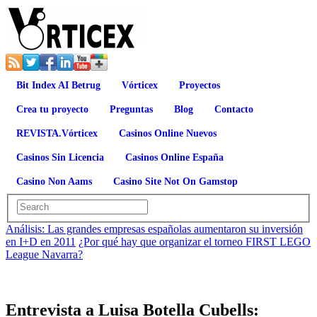
Bit Index AI Betrug
Vórticex
Proyectos
Crea tu proyecto
Preguntas
Blog
Contacto
REVISTA.Vórticex
Casinos Online Nuevos
Casinos Sin Licencia
Casinos Online España
Casino Non Aams
Casino Site Not On Gamstop
Análisis: Las grandes empresas españolas aumentaron su inversión
en I+D en 2011
¿Por qué hay que organizar el torneo FIRST LEGO
League Navarra?
Entrevista a Luisa Botella Cubells: