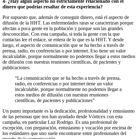
4- ¿Hay algún aspecto no estrictamente relacionado con el
dinero que podrías resaltar de esta experiencia?
Por supuesto que, además de conseguir dinero, está el aspecto de
difusión de la HHT. Las enfermedades raras se caracterizan porque
afectan a poca gente en la población y porque son las grandes
desconocidas. Con esta campaña, si toda la gente con la que
contactas lee el enlace, se entera de lo que es la HHT. Y desde
luego, el aspecto de comunicación que se ha hecho a través de
prensa, radio, en conferencias o por internet. Eso tiene un valor
incalculable, porque normalmente no podemos llegar a estos medios
de difusión con nuestras reuniones científicas, de pacientes y
publicaciones.
“La comunicación que se ha hecho a través de prensa,
radio, en conferencias o por internet tiene un valor
incalculable, porque normalmente no podemos llegar a
estos medios de difusión con nuestras reuniones
científicas, de pacientes y publicaciones”
Un punto importante es la dedicación, profesionalidad y entusiasmo
de las personas que nos han ayudado desde Vórticex con esta
campaña, en particular Luz Rodrigo. Es una profesional de
excepción, con preparación, entusiasmo y vocación por encima de
los estándares que uno suele encontrarse entre profesionales del
mundo de la comunicación.